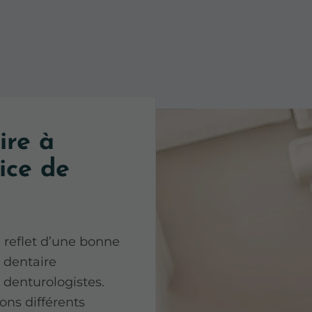
ire à
ice de
e reflet d’une bonne
 dentaire
 denturologistes.
ons différents