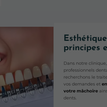
Esthétique
principes 
Dans notre clinique
professionnels denta
recherchons le trai
vos demandes et
en
votre mâchoire
ains
dents.