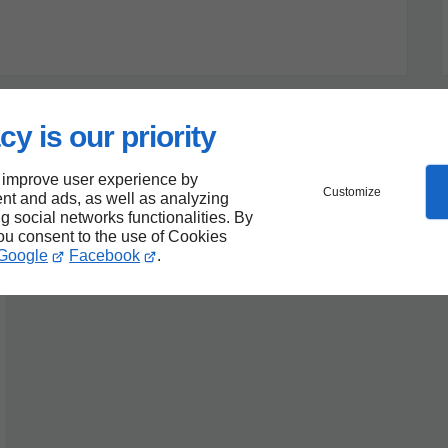
cy is our priority
 improve user experience by
Customize
nt and ads, as well as analyzing
ng social networks functionalities. By
you consent to the use of Cookies
Google
Facebook
.