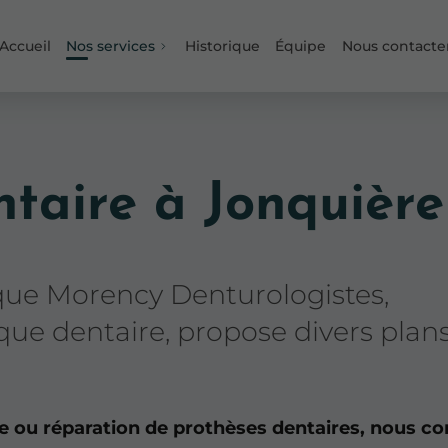
Accueil
Nos services
Historique
Équipe
Nous contacte
ntaire à Jonquière
nique Morency Denturologistes,
ique dentaire, propose divers plan
e ou réparation de prothèses dentaires, nous co