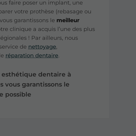
us faire poser un implant, une
parer votre prothèse (rebasage ou
 vous garantissons le
meilleur
otre clinique a acquis l’une des plus
égionales ! Par ailleurs, nous
service de
nettoyage
,
de
réparation dentaire
.
n esthétique dentaire à
s vous garantissons le
e possible