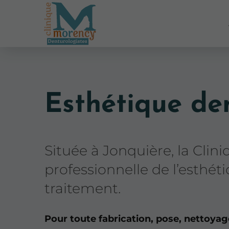
Esthétique de
Située à Jonquière, la Cli
professionnelle de l’esthét
traitement.
Pour toute fabrication, pose, nettoyag