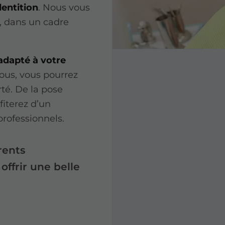
dentition
. Nous vous
, dans un cadre
adapté à votre
nous, vous pourrez
rté. De la pose
fiterez d’un
professionnels.
rents
offrir une belle