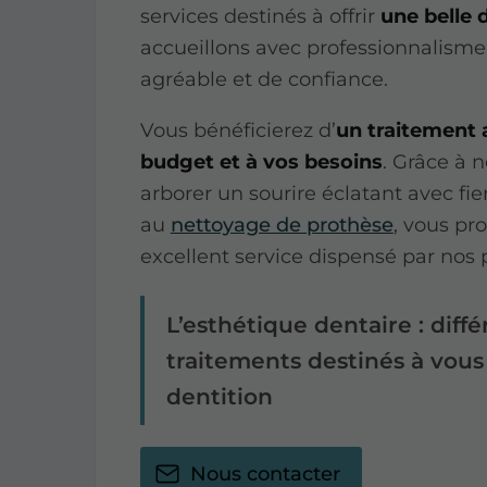
services destinés à offrir
une belle 
accueillons avec professionnalisme
agréable et de confiance.
Vous bénéficierez d’
un traitement 
budget et à vos besoins
. Grâce à 
arborer un sourire éclatant avec fie
au
nettoyage de prothèse
, vous pro
excellent service dispensé par nos 
L’esthétique dentaire : diffé
traitements destinés à vous 
dentition
Nous contacter