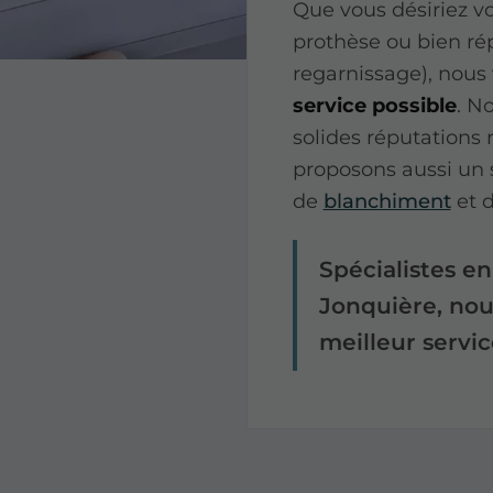
Que vous désiriez vo
prothèse ou bien ré
regarnissage), nous
service possible
. N
solides réputations r
proposons aussi un 
de
blanchiment
et 
Spécialistes e
Jonquière, nou
meilleur servic