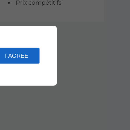
Prix compétitifs
I AGREE