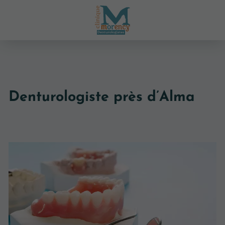
Denturologiste près d’Alma